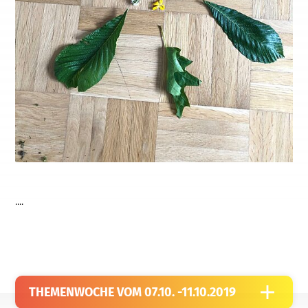
....
THEMENWOCHE VOM 07.10. -11.10.2019