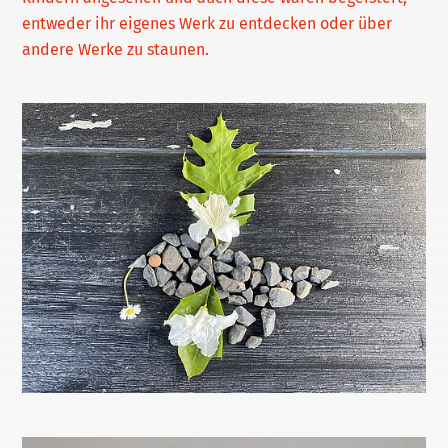
entweder ihr eigenes Werk zu entdecken oder über
andere Werke zu staunen.